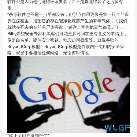
软件都是因为他们觉得应该要装，而不是真觉得装了之后多有
用。
“杀毒软件也不是一点用都没有，但那点作用更像是将一只金丝雀
养在煤窑里，指望它的存在能净化煤窑产生的有毒气体，而我们
就站在死去的金丝雀尸体旁说：‘感谢上帝你把毒气都吸走了’。”
Bilby希望安全专家和黑客们能花更多时间在更有意义的事情上，
像是白名单、硬件安全密钥、动态访问权限等。就像谷歌的
BeyondCorp模型。BeyondCorp模型是谷歌内部使用的安全策
略，就是不要相信任何网络，无论何时何地。
“停止向用户推卸责任”