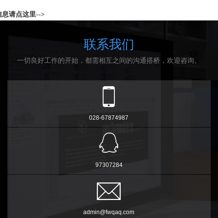
息请点这里-->
联系我们
一切良好工作的开始，都需相互之间的沟通搭桥，欢迎咨询。
028-67874987
97307284
admin@fwqaq.com