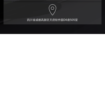
四川省成都高新区天府软件园D6座505室