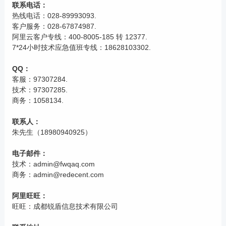
联系电话：
热线电话：
028-89993093
.
客户服务：
028-67874987
.
阿里云客户专线：
400-8005-185 转 12377
.
7*24小时技术应急值班专线：
18628103302
.
QQ：
客服：
97307284
.
技术：
97307285
.
商务：
1058134
.
联系人：
朱先生（
18980940925
）
电子邮件：
技术：
admin@fwqaq.com
商务：
admin@redecent.com
阿里旺旺：
旺旺：
成都锐盾信息技术有限公司