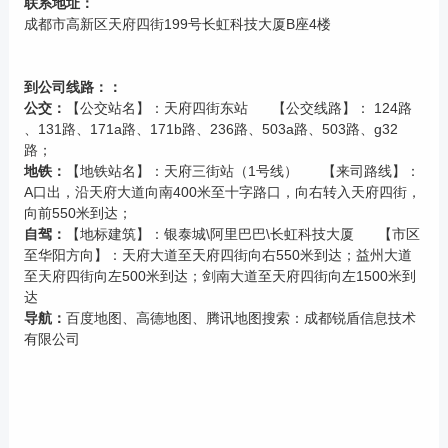
联系地址：
成都市高新区天府四街199号长虹科技大厦B座4楼
到公司线路：：
公交：
【公交站名】：天府四街东站 【公交线路】： 124路
、131路、171a路、171b路、236路、503a路、503路、g32
路；
地铁：
【地铁站名】：天府三街站（1号线） 【来司路线】：
A口出，沿天府大道向南400米至十字路口，向右转入天府四街，
向前550米到达；
自驾：
【地标建筑】：银泰城\阿里巴巴\长虹科技大厦 【市区
至华阳方向】：天府大道至天府四街向右550米到达；益州大道
至天府四街向左500米到达；剑南大道至天府四街向左1500米到
达
导航：
百度地图、高德地图、腾讯地图搜索：成都锐盾信息技术
有限公司