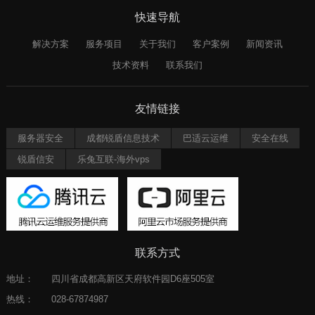
快速导航
解决方案
服务项目
关于我们
客户案例
新闻资讯
技术资料
联系我们
友情链接
服务器安全
成都锐盾信息技术
巴适云运维
安全在线
锐盾信安
乐兔互联-海外vps
联系方式
地址：
四川省成都高新区天府软件园D6座505室
热线：
028-67874987