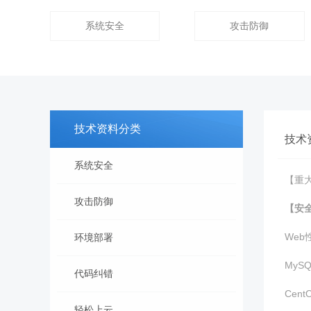
系统安全
攻击防御
技术资料分类
技术
系统安全
【重
攻击防御
【安全
Web
环境部署
MyS
代码纠错
Cen
轻松上云