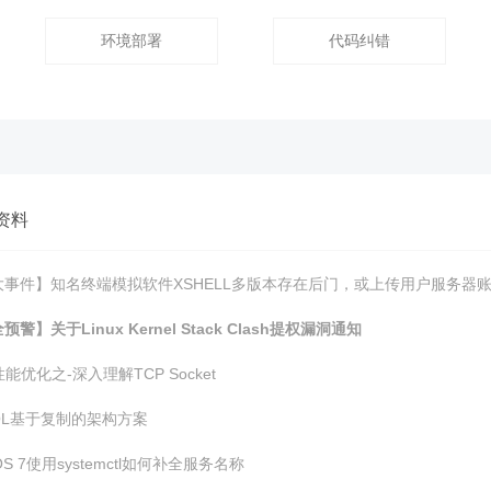
环境部署
代码纠错
资料
大事件】知名终端模拟软件XSHELL多版本存在后门，或上传用户服务器
预警】关于Linux Kernel Stack Clash提权漏洞通知
性能优化之-深入理解TCP Socket
QL基于复制的架构方案
tOS 7使用systemctl如何补全服务名称