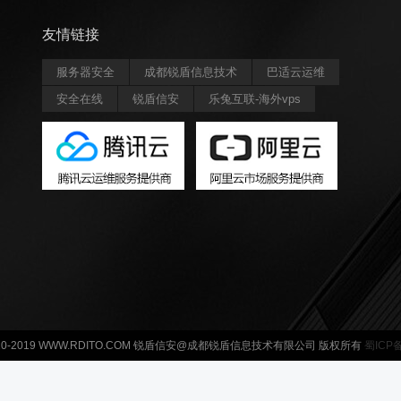
友情链接
服务器安全
成都锐盾信息技术
巴适云运维
安全在线
锐盾信安
乐兔互联-海外vps
© 2010-2019 WWW.RDITO.COM 锐盾信安@成都锐盾信息技术有限公司 版权所有
蜀ICP备