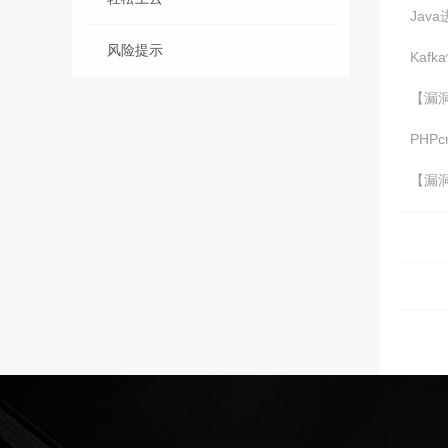
Jav
风险提示
Kaf
【漏洞预
PHP
【漏洞