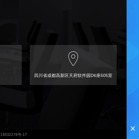
四川省成都高新区天府软件园D6座505室
4032278号-17