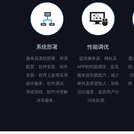
系统部署
性能调优
服务器系统部署、环境
提供服务器、网站及
通
配置、软件安装、组件
APP的性能调优，提高
统
安装、程序上架等应用
服务器负载能力，减少
的
操作服务。软件测试、
硬件及带宽投入，加快
障
系统排错、软件冲突解
访问速度，提高用户访
决等服务。
问友好度。