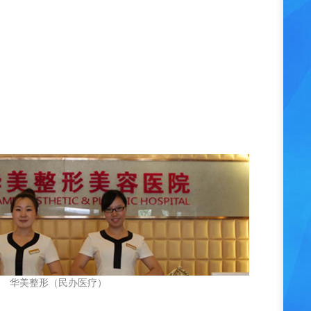
华美整形（民办医疗）