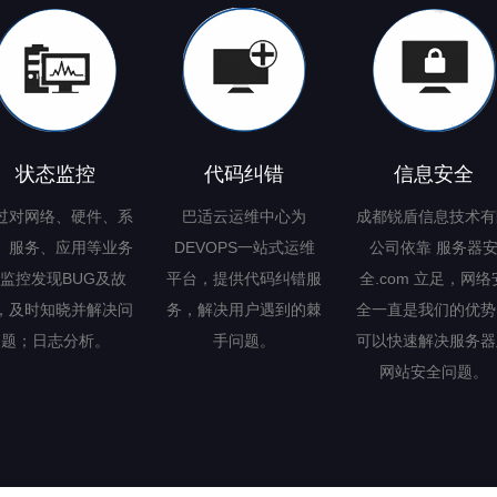
状态监控
代码纠错
信息安全
过对网络、硬件、系
巴适云运维中心为
成都锐盾信息技术有
、服务、应用等业务
DEVOPS一站式运维
公司依靠 服务器
监控发现BUG及故
平台，提供代码纠错服
全.com 立足，网络
，及时知晓并解决问
务，解决用户遇到的棘
全一直是我们的优势
题；日志分析。
手问题。
可以快速解决服务器
网站安全问题。