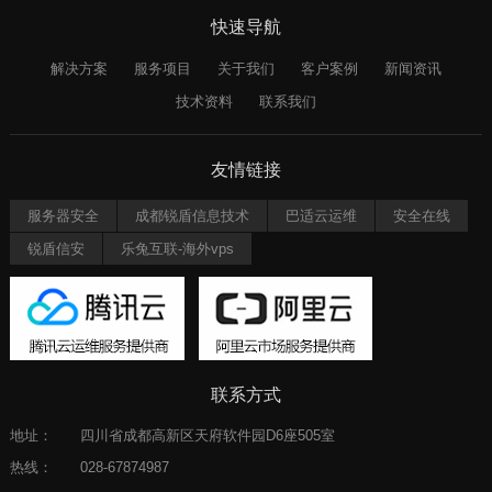
快速导航
解决方案
服务项目
关于我们
客户案例
新闻资讯
技术资料
联系我们
友情链接
服务器安全
成都锐盾信息技术
巴适云运维
安全在线
锐盾信安
乐兔互联-海外vps
联系方式
地址：
四川省成都高新区天府软件园D6座505室
热线：
028-67874987