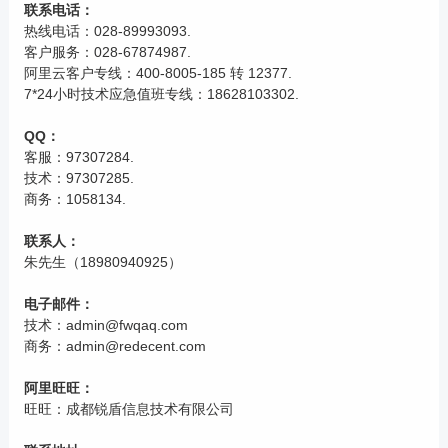
联系电话：
热线电话：
028-89993093
.
客户服务：
028-67874987
.
阿里云客户专线：
400-8005-185 转 12377
.
7*24小时技术应急值班专线：
18628103302
.
QQ：
客服：
97307284
.
技术：
97307285
.
商务：
1058134
.
联系人：
朱先生（
18980940925
）
电子邮件：
技术：
admin@fwqaq.com
商务：
admin@redecent.com
阿里旺旺：
旺旺：
成都锐盾信息技术有限公司