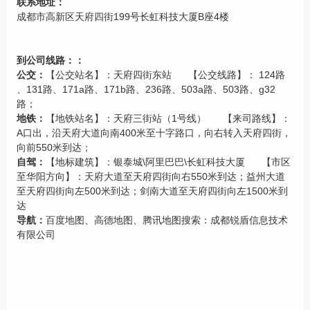
联系地址：
成都市高新区天府四街199号长虹科技大厦B座4楼
到公司线路：：
公交：
【公交站名】：天府四街东站 【公交线路】： 124路
、131路、171a路、171b路、236路、503a路、503路、g32
路；
地铁：
【地铁站名】：天府三街站（1号线） 【来司路线】：
A口出，沿天府大道向南400米至十字路口，向右转入天府四街，
向前550米到达；
自驾：
【地标建筑】：银泰城\阿里巴巴\长虹科技大厦 【市区
至华阳方向】：天府大道至天府四街向右550米到达；益州大道
至天府四街向左500米到达；剑南大道至天府四街向左1500米到
达
导航：
百度地图、高德地图、腾讯地图搜索：成都锐盾信息技术
有限公司